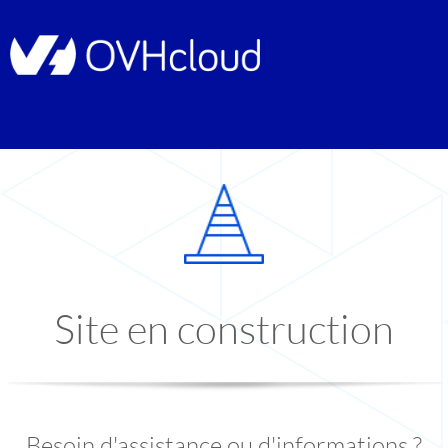
Site en construction
Besoin d'assistance ou d'informations ?